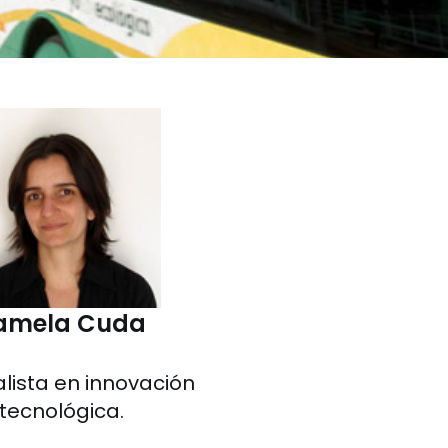
amela Cuda
lista en innovación
tecnológica.