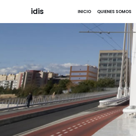
idis
INICIO
QUIENES SOMOS
Saltar
al
contenido